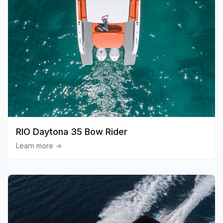
RIO Daytona 35 Bow Rider
Learn more
→