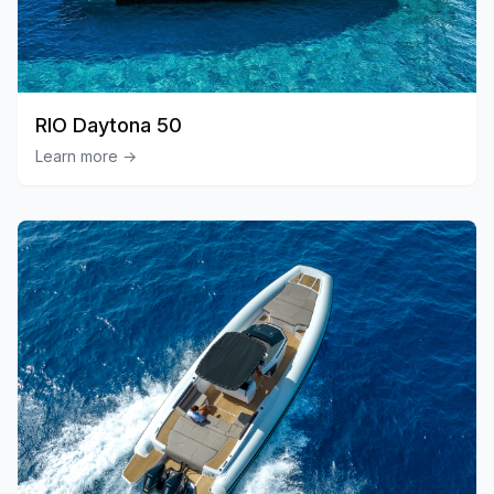
RIO Daytona 50
Learn more
→