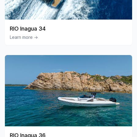
RIO Inagua 34
Learn more
→
RIO Inagua 36