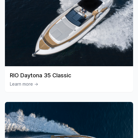
RIO Daytona 35 Classic
Learn more
→