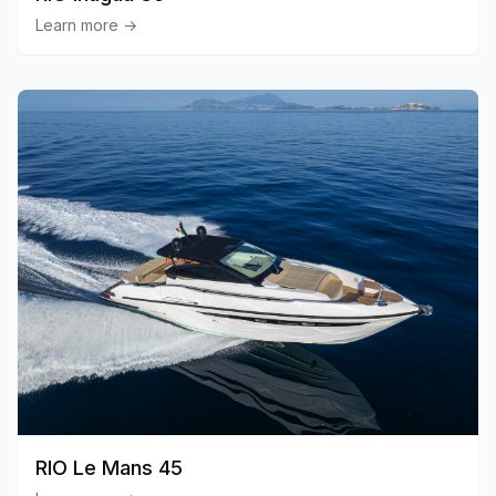
Learn more
→
RIO Le Mans 45