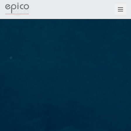
Salta al contenuto principale