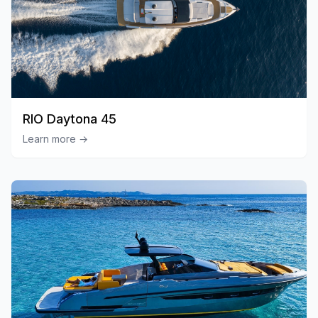
RIO Daytona 45
Learn more
→