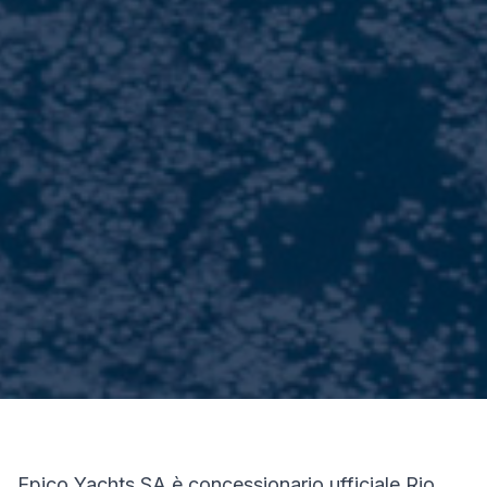
Epico Yachts SA è concessionario ufficiale Rio