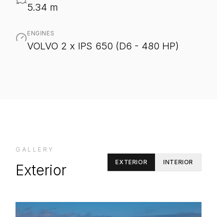
5.34 m
ENGINES
VOLVO 2 x IPS 650 (D6 - 480 HP)
GALLERY
EXTERIOR
INTERIOR
Exterior