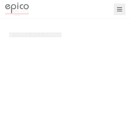
Salta al contenuto principale
TORNA ALLA GAMMA