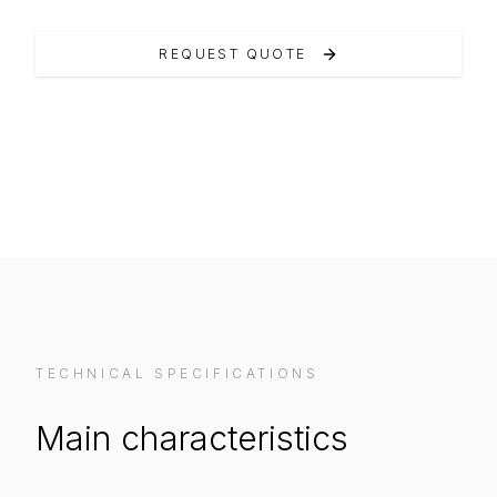
REQUEST QUOTE
VIEW ON MANUFACTURER WEBSITE
TECHNICAL SPECIFICATIONS
Main characteristics