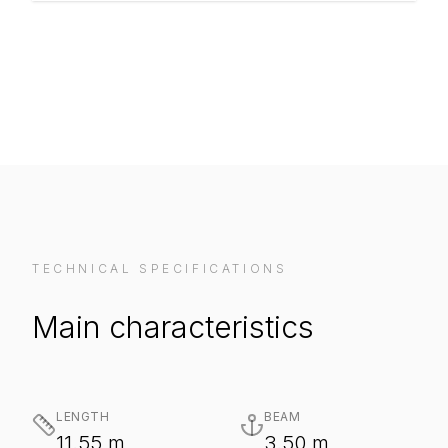
VIEW ON MANUFACTURER WEBSITE
TECHNICAL SPECIFICATIONS
Main characteristics
LENGTH
BEAM
11.55 m
3.50 m