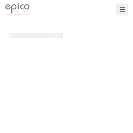
Salta al contenuto principale
TORNA ALLA GAMMA