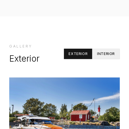
GALLERY
EXTERIOR
INTERIOR
Exterior