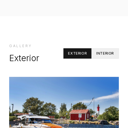
GALLERY
EXTERIOR
INTERIOR
Exterior