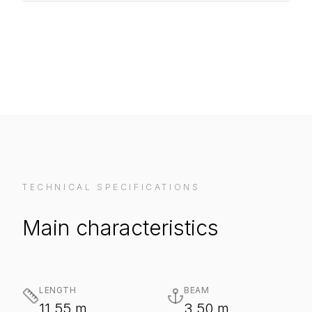
VIEW ON MANUFACTURER WEBSITE
TECHNICAL SPECIFICATIONS
Main characteristics
LENGTH
BEAM
11.55 m
3.50 m