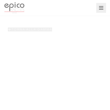
Salta al contenuto principale
TORNA ALLA GAMMA