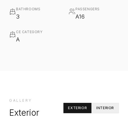
BATHROOMS
PASSENGERS
3
A16
CE CATEGORY
A
GALLERY
EXTERIOR
INTERIOR
Exterior