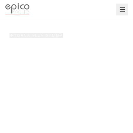
Salta al contenuto principale
TORNA ALLA GAMMA