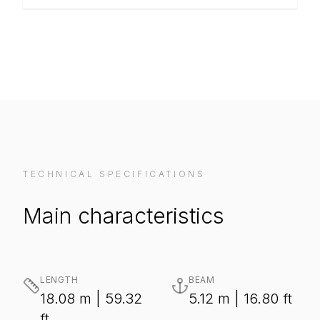
TECHNICAL SPECIFICATIONS
Main characteristics
LENGTH
BEAM
18.08 m | 59.32
5.12 m | 16.80 ft
ft