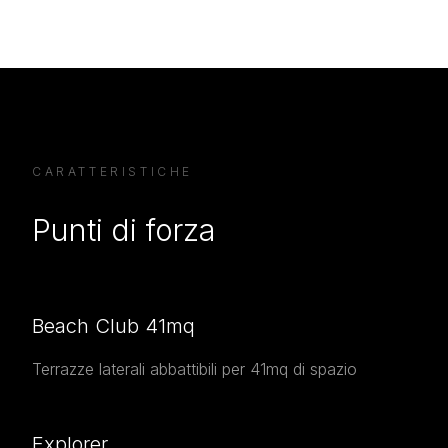
CARATTERISTICHE
Punti di forza
Beach Club 41mq
Terrazze laterali abbattibili per 41mq di spazio
Explorer