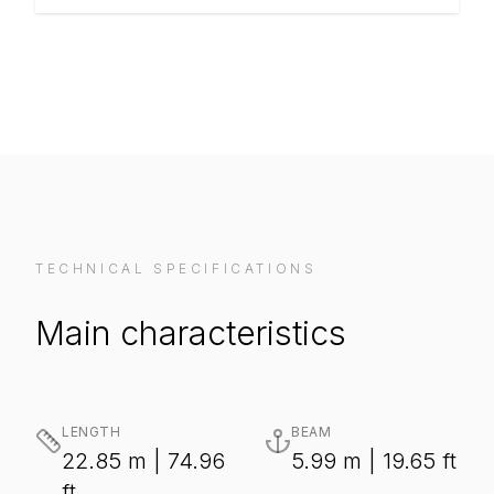
TECHNICAL SPECIFICATIONS
Main characteristics
LENGTH
BEAM
22.85 m | 74.96
5.99 m | 19.65 ft
ft