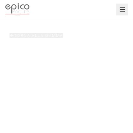
Salta al contenuto principale
TORNA ALLA GAMMA