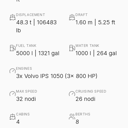
DISPLACEMENT
DRAFT
48.3 t | 106483
1.60 m | 5.25 ft
lb
FUEL TANK
WATER TANK
5000 l | 1321 gal
1000 l | 264 gal
ENGINES
3x Volvo IPS 1050 (3x 800 HP)
MAX SPEED
CRUISING SPEED
32 nodi
26 nodi
CABINS
BERTHS
4
8