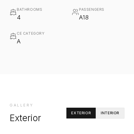
BATHROOMS
PASSENGERS
4
A18
CE CATEGORY
A
GALLERY
EXTERIOR
INTERIOR
Exterior