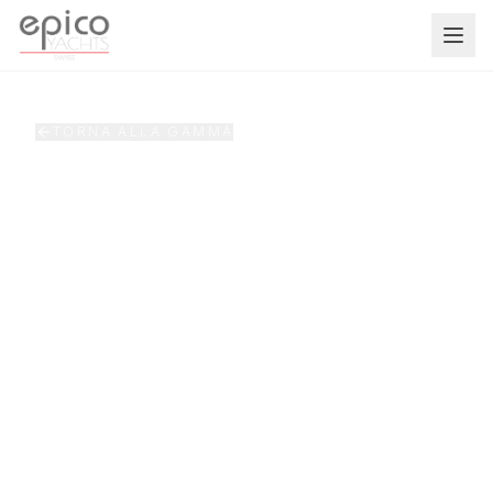
Salta al contenuto principale
TORNA ALLA GAMMA