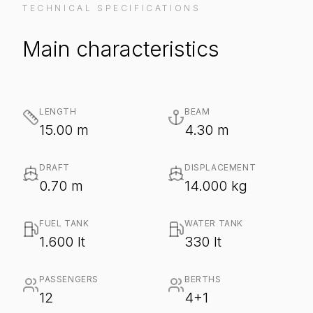
TECHNICAL SPECIFICATIONS
Main characteristics
LENGTH
BEAM
15.00 m
4.30 m
DRAFT
DISPLACEMENT
0.70 m
14.000 kg
FUEL TANK
WATER TANK
1.600 lt
330 lt
PASSENGERS
BERTHS
12
4+1