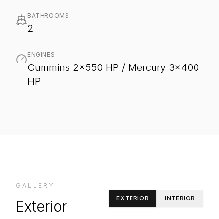
BATHROOMS
2
ENGINES
Cummins 2x550 HP / Mercury 3x400
HP
GALLERY
EXTERIOR
INTERIOR
Exterior