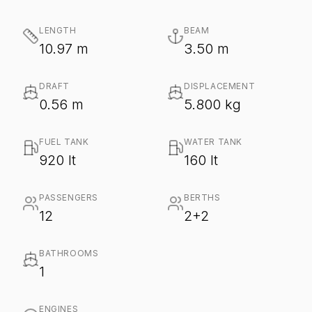
LENGTH
BEAM
10.97 m
3.50 m
DRAFT
DISPLACEMENT
0.56 m
5.800 kg
FUEL TANK
WATER TANK
920 lt
160 lt
PASSENGERS
BERTHS
12
2+2
BATHROOMS
1
ENGINES