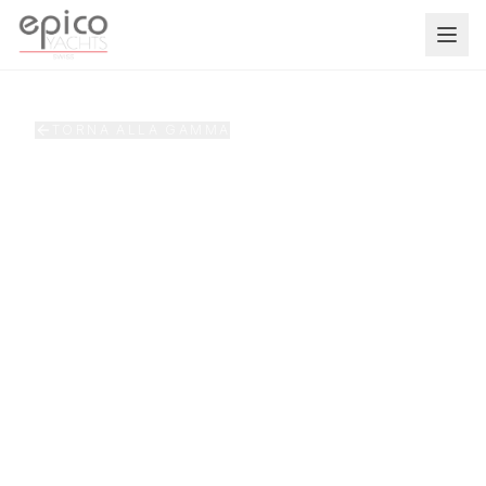
Salta al contenuto principale
TORNA ALLA GAMMA