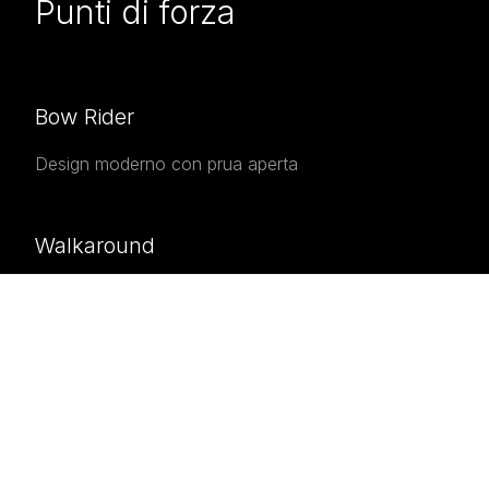
Punti di forza
Bow Rider
Design moderno con prua aperta
Walkaround
Facile accesso a prua e poppa
Made in Italy
Artigianato italiano di qualità