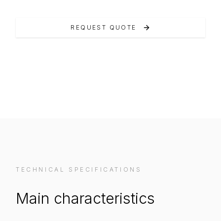
REQUEST QUOTE
VIEW ON MANUFACTURER WEBSITE
TECHNICAL SPECIFICATIONS
Main characteristics