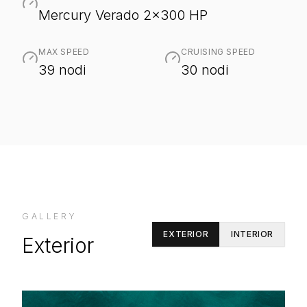
Mercury Verado 2x300 HP
MAX SPEED
CRUISING SPEED
39 nodi
30 nodi
GALLERY
EXTERIOR
INTERIOR
Exterior