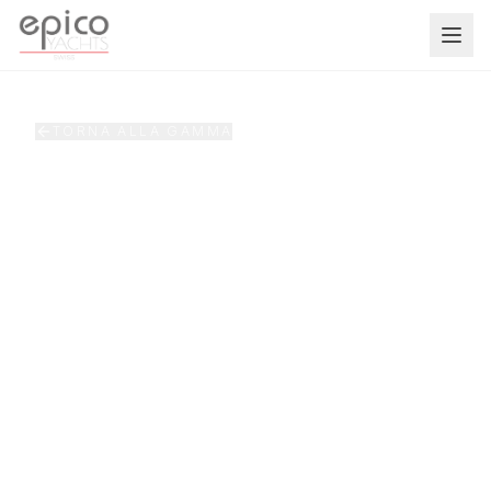
Salta al contenuto principale
TORNA ALLA GAMMA