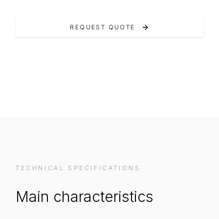
REQUEST QUOTE
VIEW ON MANUFACTURER WEBSITE
TECHNICAL SPECIFICATIONS
Main characteristics