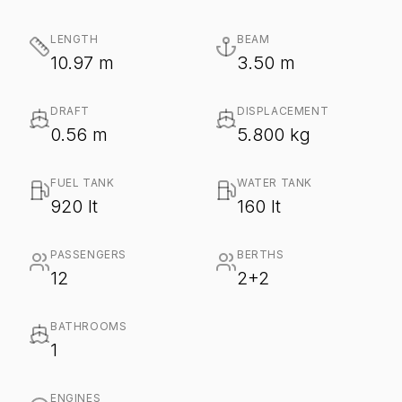
LENGTH
BEAM
10.97 m
3.50 m
DRAFT
DISPLACEMENT
0.56 m
5.800 kg
FUEL TANK
WATER TANK
920 lt
160 lt
PASSENGERS
BERTHS
12
2+2
BATHROOMS
1
ENGINES