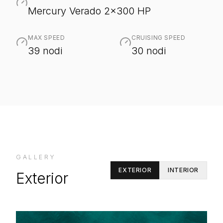
Mercury Verado 2x300 HP
MAX SPEED
CRUISING SPEED
39 nodi
30 nodi
GALLERY
EXTERIOR
INTERIOR
Exterior