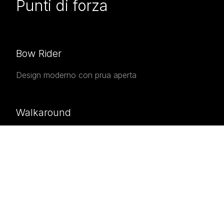
Punti di forza
Bow Rider
Design moderno con prua aperta
Walkaround
Facile accesso a prua e poppa
Made in Italy
Artigianato italiano di qualità