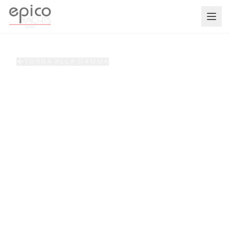
Salta al contenuto principale
TORNA ALLA GAMMA