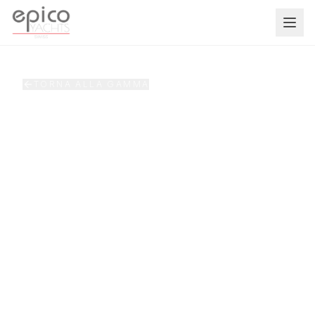
Salta al contenuto principale
TORNA ALLA GAMMA