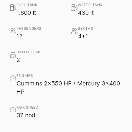
FUEL TANK
WATER TANK
1.600 lt
430 lt
PASSENGERS
BERTHS
12
4+1
BATHROOMS
2
ENGINES
Cummins 2x550 HP / Mercury 3x400
HP
MAX SPEED
37 nodi