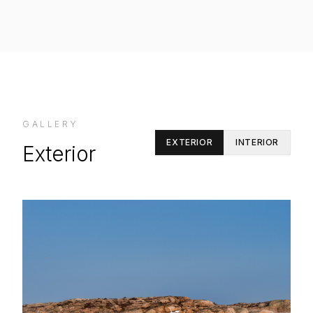
GALLERY
EXTERIOR
INTERIOR
Exterior