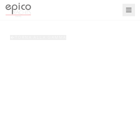
Salta al contenuto principale
TORNA ALLA GAMMA