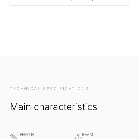
VIEW ON MANUFACTURER WEBSITE
TECHNICAL SPECIFICATIONS
Main characteristics
LENGTH
BEAM