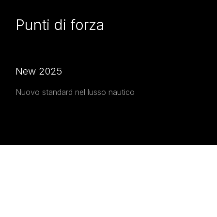
Punti di forza
New 2025
Nuovo standard nel lusso nautico
INTERESTED IN THE
Interested in the
Grandezza